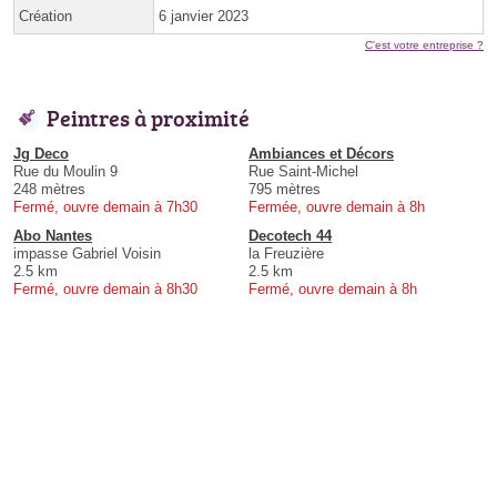
Création
6 janvier 2023
C'est votre entreprise ?
Peintres à proximité
Jg Deco
Ambiances et Décors
Rue du Moulin 9
Rue Saint-Michel
248 mètres
795 mètres
Fermé, ouvre demain à 7h30
Fermée, ouvre demain à 8h
Abo Nantes
Decotech 44
impasse Gabriel Voisin
la Freuzière
2.5 km
2.5 km
Fermé, ouvre demain à 8h30
Fermé, ouvre demain à 8h