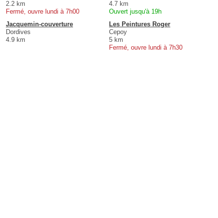
2.2 km
4.7 km
Fermé, ouvre lundi à 7h00
Ouvert jusqu'à 19h
Jacquemin-couverture
Les Peintures Roger
Dordives
Cepoy
4.9 km
5 km
Fermé, ouvre lundi à 7h30