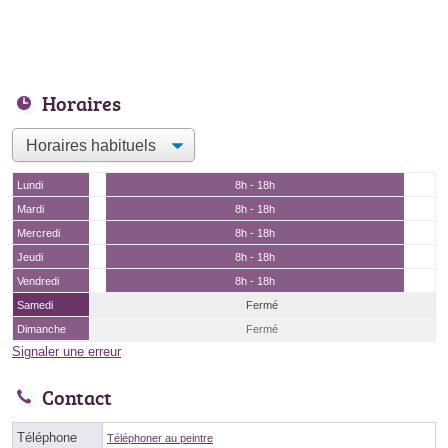
Horaires
Lundi
8h - 18h
Mardi
8h - 18h
Mercredi
8h - 18h
Jeudi
8h - 18h
Vendredi
8h - 18h
Samedi
Fermé
Dimanche
Fermé
Signaler une erreur
Contact
Téléphone
Téléphoner au peintre