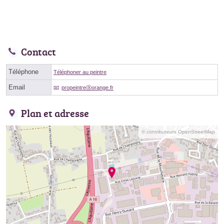
Contact
Téléphone
Téléphoner au peintre
Email
propeintreⓐorange.fr
Plan et adresse
© contributeurs OpenStreetMap