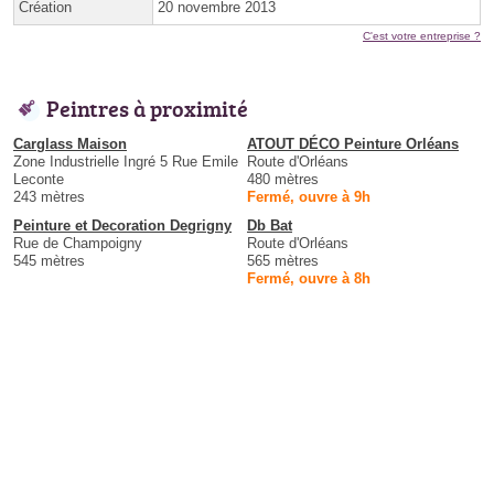
Création
20 novembre 2013
C'est votre entreprise ?
Peintres à proximité
Carglass Maison
ATOUT DÉCO Peinture Orléans
Zone Industrielle Ingré 5 Rue Emile
Route d'Orléans
Leconte
480 mètres
243 mètres
Fermé, ouvre à 9h
Peinture et Decoration Degrigny
Db Bat
Rue de Champoigny
Route d'Orléans
545 mètres
565 mètres
Fermé, ouvre à 8h