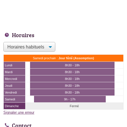
Horaires
Samedi prochain :
Jour férié (Assomption)
Lundi
8h30 - 18h
Mardi
8h30 - 18h
Mercredi
8h30 - 18h
Jeudi
8h30 - 18h
Vendredi
8h30 - 18h
Samedi
9h - 17h
Dimanche
Fermé
Signaler une erreur
Contact