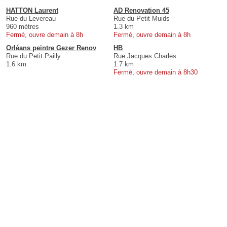
HATTON Laurent
AD Renovation 45
Rue du Levereau
Rue du Petit Muids
960 mètres
1.3 km
Fermé, ouvre demain à 8h
Fermé, ouvre demain à 8h
Orléans peintre Gezer Renov
HB
Rue du Petit Pailly
Rue Jacques Charles
1.6 km
1.7 km
Fermé, ouvre demain à 8h30