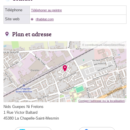
Téléphone
Téléphoner au peintre
Site web
rlhabitat.com
Plan et adresse
© contributeurs OpenStreetMap
Corriger l’adresse ou la localisation
Nids Guepes Ni Frelons
1 Rue Victor Baltard
45380 La Chapelle-Saint-Mesmin