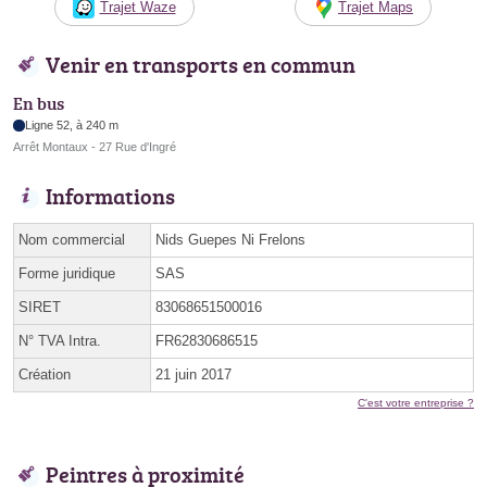
Trajet Waze
Trajet Maps
Venir en transports en commun
En bus
Ligne 52, à 240 m
Arrêt Montaux - 27 Rue d'Ingré
Informations
Nom commercial
Nids Guepes Ni Frelons
Forme juridique
SAS
SIRET
83068651500016
N° TVA Intra.
FR62830686515
Création
21 juin 2017
C'est votre entreprise ?
Peintres à proximité