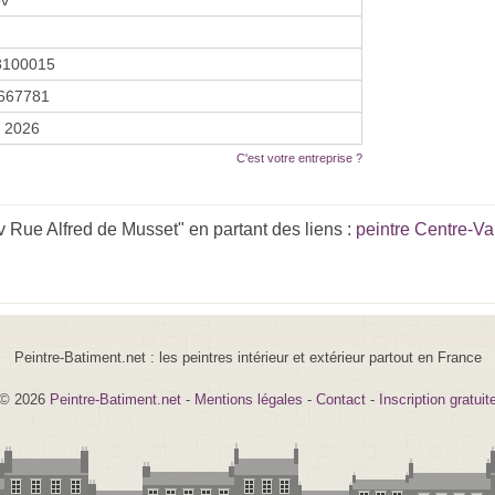
8100015
667781
r 2026
C'est votre entreprise ?
Rue Alfred de Musset" en partant des liens :
peintre Centre-Va
Peintre-Batiment.net : les peintres intérieur et extérieur partout en France
© 2026
Peintre-Batiment.net
-
Mentions légales
-
Contact
-
Inscription gratuit