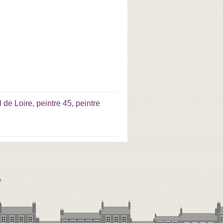
l de Loire
,
peintre 45
,
peintre
e