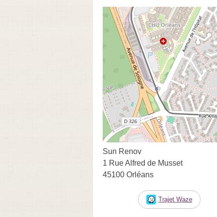
Sun Renov
1 Rue Alfred de Musset
45100 Orléans
Trajet Waze