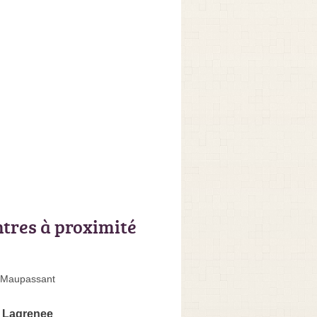
ntres à proximité
 Maupassant
e Lagrenee