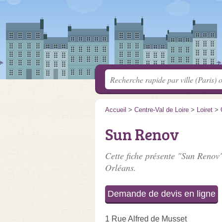
Accueil
>
Centre-Val de Loire
>
Loiret
>
Sun Renov
Cette fiche présente "Sun Renov"
Orléans.
Demande de devis en ligne
1 Rue Alfred de Musset