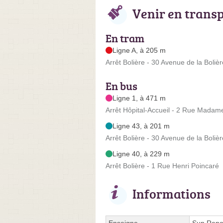
Venir en trans
En tram
Ligne A, à 205 m
Arrêt Bolière - 30 Avenue de la Bolièr
En bus
Ligne 1, à 471 m
Arrêt Hôpital-Accueil - 2 Rue Madam
Ligne 43, à 201 m
Arrêt Bolière - 30 Avenue de la Bolièr
Ligne 40, à 229 m
Arrêt Bolière - 1 Rue Henri Poincaré
Informations
Enseigne
Sun Ren