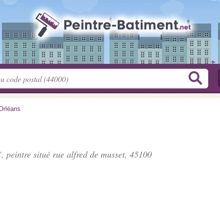
Orléans
, peintre situé
rue alfred de musset
, 45100