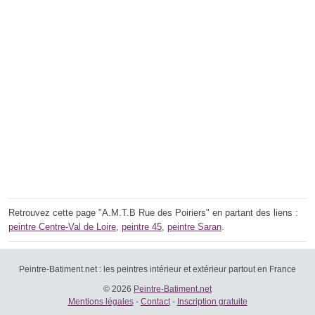
Retrouvez cette page "A.M.T.B Rue des Poiriers" en partant des liens :
peintre Centre-Val de Loire
,
peintre 45
,
peintre Saran
.
Peintre-Batiment.net : les peintres intérieur et extérieur partout en France
© 2026
Peintre-Batiment.net
Mentions légales
-
Contact
-
Inscription gratuite