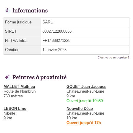
Informations
Forme juridique
SARL
SIRET
88827122800056
N° TVA Intra.
FR14888271228
Création
1 janvier 2025
C'est votre entreprise ?
Peintres à proximité
MALLET Mathieu
GOUET Jean-Jacques
Route de Nombrun
Châteauneuf-sur-Loire
760 mètres
9 km
Ouvert jusqu'à 19h30
LEBON Lino
Nouvelle Déco
Nibelle
Châteauneuf-sur-Loire
9 km
10 km
Ouvert jusqu'à 17h