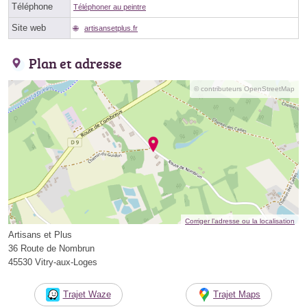
Téléphone
Téléphoner au peintre
Site web
artisansetplus.fr
Plan et adresse
© contributeurs OpenStreetMap
Corriger l’adresse ou la localisation
Artisans et Plus
36 Route de Nombrun
45530 Vitry-aux-Loges
Trajet Waze
Trajet Maps