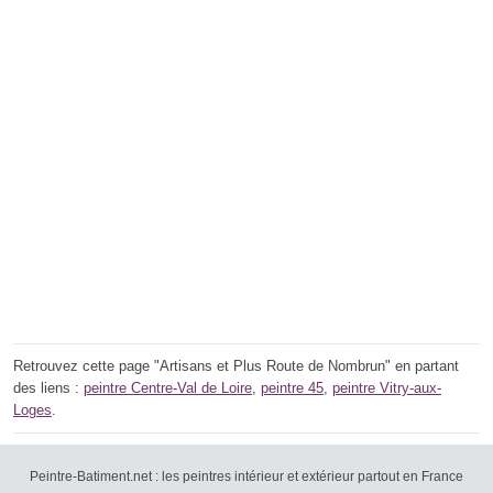
Retrouvez cette page "Artisans et Plus Route de Nombrun" en partant
des liens :
peintre Centre-Val de Loire
,
peintre 45
,
peintre Vitry-aux-
Loges
.
Peintre-Batiment.net : les peintres intérieur et extérieur partout en France