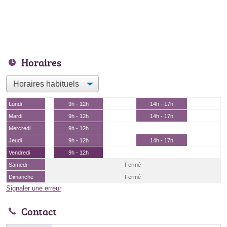
Horaires
Lundi
9h - 12h
14h - 17h
Mardi
9h - 12h
14h - 17h
Mercredi
9h - 12h
Jeudi
9h - 12h
14h - 17h
Vendredi
9h - 12h
Samedi
Fermé
Dimanche
Fermé
Signaler une erreur
Contact