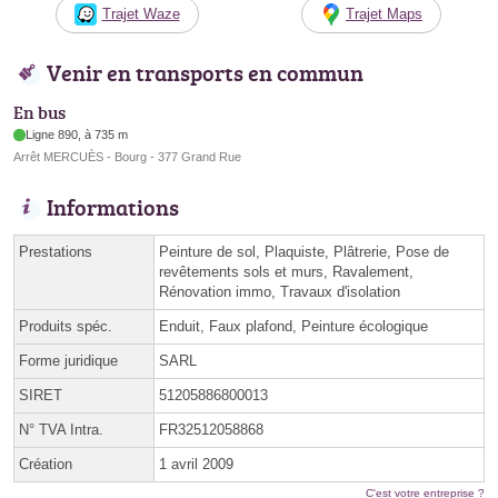
Trajet Waze
Trajet Maps
Venir en transports en commun
En bus
Ligne 890, à 735 m
Arrêt MERCUÈS - Bourg - 377 Grand Rue
Informations
Prestations
Peinture de sol, Plaquiste, Plâtrerie, Pose de
revêtements sols et murs, Ravalement,
Rénovation immo, Travaux d'isolation
Produits spéc.
Enduit, Faux plafond, Peinture écologique
Forme juridique
SARL
SIRET
51205886800013
N° TVA Intra.
FR32512058868
Création
1 avril 2009
C'est votre entreprise ?