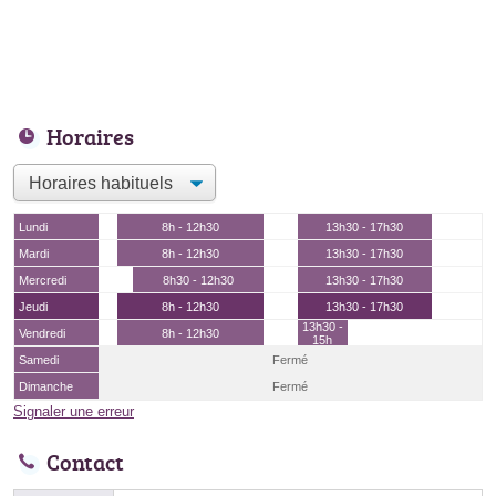
Horaires
Lundi
8h - 12h30
13h30 - 17h30
Mardi
8h - 12h30
13h30 - 17h30
Mercredi
8h30 - 12h30
13h30 - 17h30
Jeudi
8h - 12h30
13h30 - 17h30
13h30 -
Vendredi
8h - 12h30
15h
Samedi
Fermé
Dimanche
Fermé
Signaler une erreur
Contact