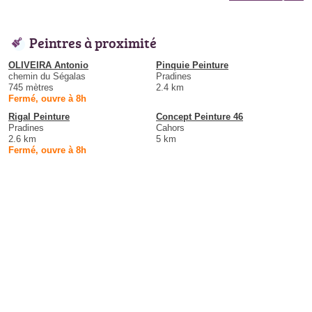
Peintres à proximité
OLIVEIRA Antonio
Pinquie Peinture
chemin du Ségalas
Pradines
745 mètres
2.4 km
Fermé, ouvre à 8h
Rigal Peinture
Concept Peinture 46
Pradines
Cahors
2.6 km
5 km
Fermé, ouvre à 8h