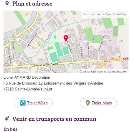
Plan et adresse
© contributeurs OpenStreetMap
Corriger l’adresse ou la localisation
Lionel AYMARD Decoration
48 Rue de Brossard 12 Lotissement des Vergers d'Antoine
47110 Sainte-Livrade-sur-Lot
Trajet Waze
Trajet Maps
Venir en transports en commun
En bus