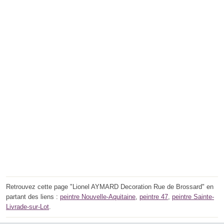
Retrouvez cette page "Lionel AYMARD Decoration Rue de Brossard" en
partant des liens :
peintre Nouvelle-Aquitaine
,
peintre 47
,
peintre Sainte-
Livrade-sur-Lot
.