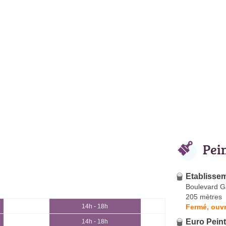
Pei
Etablisse
Boulevard G
205 mètres
Fermé, ouvr
14h - 18h
Euro Peint
14h - 18h