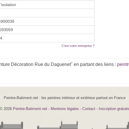
'isolation
5900036
593059
14
C'est votre entreprise ?
nture Décoration Rue du Daguenet" en partant des liens :
peint
Peintre-Batiment.net : les peintres intérieur et extérieur partout en France
© 2026
Peintre-Batiment.net
-
Mentions légales
-
Contact
-
Inscription gratuit