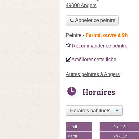
49000 Angers
📞 Appeler ce peintre
Peintre
-
Fermé, ouvre à 9h
Recommander ce peintre
Améliorer cette fiche
Autres peintres à Angers
Horaires
Lundi
9h - 12h
Mardi
9h - 12h