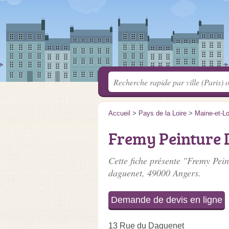
Accueil
>
Pays de la Loire
>
Maine-et-Lo
Fremy Peinture 
Cette fiche présente "Fremy Pein
daguenet
, 49000 Angers.
Demande de devis en ligne
13 Rue du Daguenet