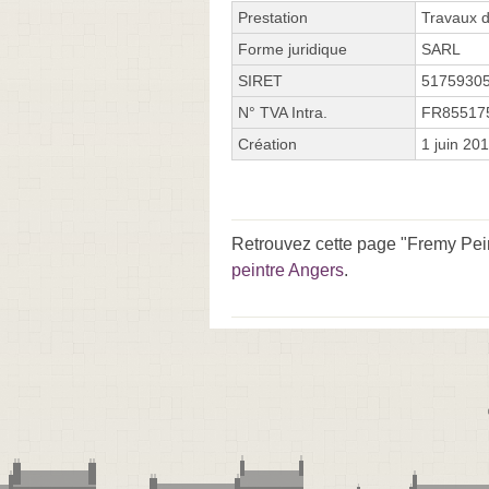
Prestation
Travaux d
Forme juridique
SARL
SIRET
5175930
N° TVA Intra.
FR85517
Création
1 juin 20
Retrouvez cette page "Fremy Pei
peintre Angers
.