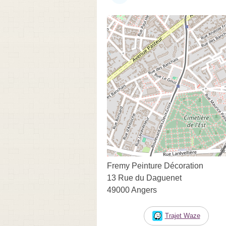
Fremy Peinture Décoration
13 Rue du Daguenet
49000 Angers
Trajet Waze