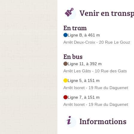
Venir en trans
En tram
Ligne B, à 461 m
Arrêt Deux-Croix - 20 Rue Le Gouz
En bus
Ligne 11, à 392 m
Arrêt Les Gâts - 10 Rue des Gats
Ligne 5, à 151 m
Arrêt Isoret - 19 Rue du Daguenet
Ligne 7, à 151 m
Arrêt Isoret - 19 Rue du Daguenet
Informations