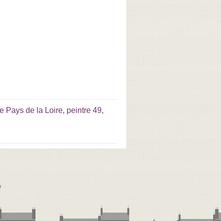
re Pays de la Loire
,
peintre 49
,
e