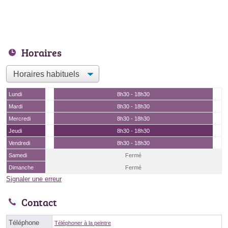
Horaires
Lundi
8h30 - 18h30
Mardi
8h30 - 18h30
Mercredi
8h30 - 18h30
Jeudi
8h30 - 18h30
Vendredi
8h30 - 18h30
Samedi
Fermé
Dimanche
Fermé
Signaler une erreur
Contact
Téléphone
Téléphoner à la peintre