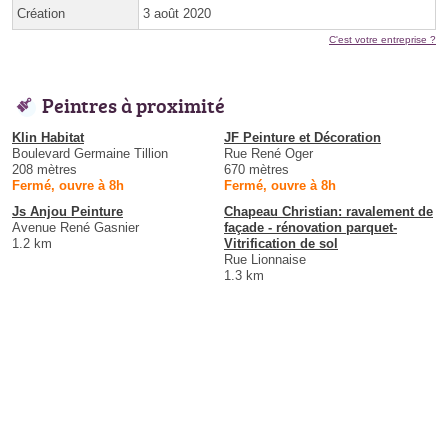
Création
3 août 2020
C'est votre entreprise ?
Peintres à proximité
Klin Habitat
JF Peinture et Décoration
Boulevard Germaine Tillion
Rue René Oger
208 mètres
670 mètres
Fermé, ouvre à 8h
Fermé, ouvre à 8h
Js Anjou Peinture
Chapeau Christian: ravalement de
Avenue René Gasnier
façade - rénovation parquet-
1.2 km
Vitrification de sol
Rue Lionnaise
1.3 km