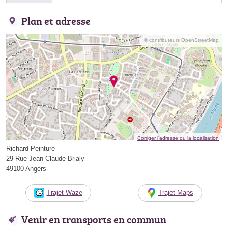
Plan et adresse
© contributeurs OpenStreetMap
Corriger l’adresse ou la localisation
Richard Peinture
29 Rue Jean-Claude Brialy
49100 Angers
Trajet Waze
Trajet Maps
Venir en transports en commun