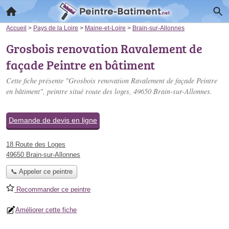
Accueil
>
Pays de la Loire
>
Maine-et-Loire
>
Brain-sur-Allonnes
Grosbois renovation Ravalement de
façade Peintre en bâtiment
Cette fiche présente "Grosbois renovation Ravalement de façade Peintre
en bâtiment", peintre situé
route des loges
, 49650 Brain-sur-Allonnes.
Demande de devis en ligne
18 Route des Loges
49650 Brain-sur-Allonnes
📞 Appeler ce peintre
Recommander ce peintre
Améliorer cette fiche