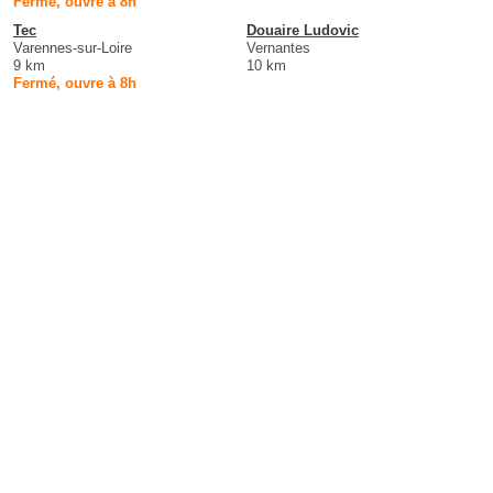
Fermé, ouvre à 8h
Tec
Douaire Ludovic
Varennes-sur-Loire
Vernantes
9 km
10 km
Fermé, ouvre à 8h