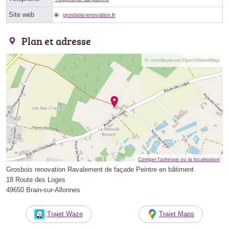
Site web
grosboisrenovation.fr
Plan et adresse
© contributeurs OpenStreetMap
Corriger l’adresse ou la localisation
Grosbois renovation Ravalement de façade Peintre en bâtiment
18 Route des Loges
49650 Brain-sur-Allonnes
Trajet Waze
Trajet Maps