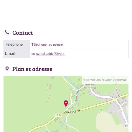
Contact
Téléphone
Téléphoner au peintre
Email
szmaj.teddyⓐlive.fr
Plan et adresse
© contributeurs OpenStreetMap