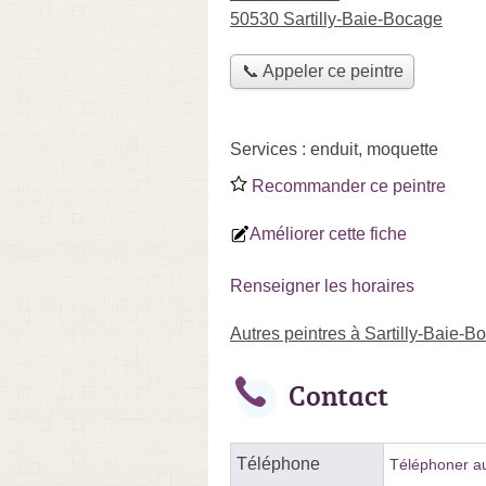
50530 Sartilly-Baie-Bocage
📞 Appeler ce peintre
Services :
enduit
,
moquette
Recommander ce peintre
Améliorer cette fiche
Renseigner les horaires
Autres peintres à Sartilly-Baie-B
Contact
Téléphone
Téléphoner au