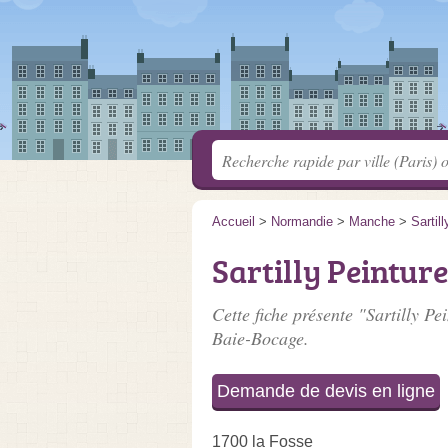
Accueil
>
Normandie
>
Manche
>
Sartil
Sartilly Peinture
Cette fiche présente "Sartilly Pe
Baie-Bocage.
Demande de devis en ligne
1700 la Fosse