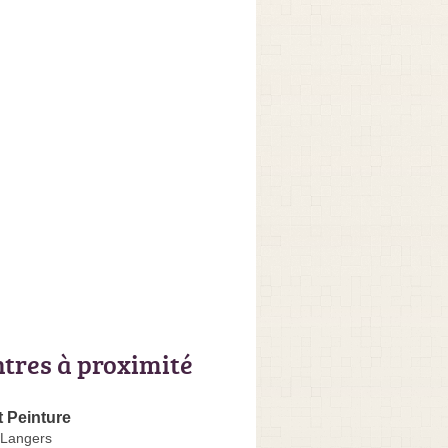
ntres à proximité
 Peinture
-Langers