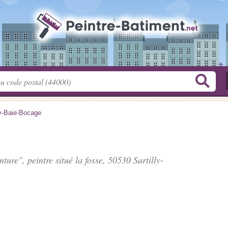
ly-Baie-Bocage
inture", peintre situé
la fosse
, 50530 Sartilly-