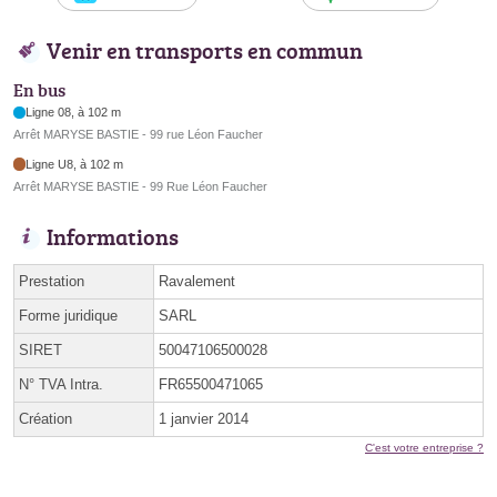
Venir en transports en commun
En bus
Ligne 08, à 102 m
Arrêt MARYSE BASTIE - 99 rue Léon Faucher
Ligne U8, à 102 m
Arrêt MARYSE BASTIE - 99 Rue Léon Faucher
Informations
Prestation
Ravalement
Forme juridique
SARL
SIRET
50047106500028
N° TVA Intra.
FR65500471065
Création
1 janvier 2014
C'est votre entreprise ?