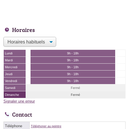
Horaires
Lundi
9h - 18h
Mardi
9h - 18h
Mercredi
9h - 18h
Jeudi
9h - 18h
Vendredi
9h - 18h
Samedi
Fermé
Dimanche
Fermé
Signaler une erreur
Contact
Téléphone
Téléphoner au peintre