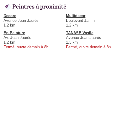
Peintres à proximité
Decore
Multidecor
Avenue Jean Jaurès
Boulevard Jamin
1.2 km
1.2 km
Ep Peinture
TANASE Vasile
Av. Jean Jaurès
Avenue Jean Jaurès
1.2 km
1.3 km
Fermé, ouvre demain à 8h
Fermé, ouvre demain à 8h