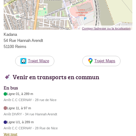
Corriger l’adresse ou la localisation
Kadana
54 Rue Hannah Arendt
51100 Reims
Trajet Waze
Trajet Maps
Venir en transports en commun
En bus
Ligne 01, à 289 m
Arrêt C.C CERNAY - 28 rue de Nice
Ligne 11, à 97 m
Arrêt DIVRY - 34 rue Hannah Arendt
Ligne U1, à 289 m
Arrêt C.C CERNAY - 28 Rue de Nice
Voir tout