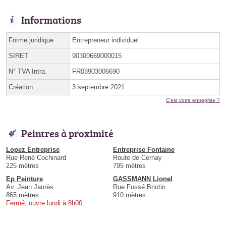
Informations
Forme juridique
Entrepreneur individuel
SIRET
90300669000015
N° TVA Intra.
FR08903006690
Création
3 septembre 2021
C'est votre entreprise ?
Peintres à proximité
Lopez Entreprise
Entreprise Fontaine
Rue René Cochinard
Route de Cernay
225 mètres
795 mètres
Ep Peinture
GASSMANN Lionel
Av. Jean Jaurès
Rue Fossé Briotin
865 mètres
910 mètres
Fermé, ouvre lundi à 8h00