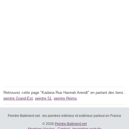
Retrouvez cette page "Kadana Rue Hannah Arendt" en partant des liens :
peintre Grand-Est
,
peintre 51
,
peintre Reims
.
Peintre-Batiment.net : les peintres intérieur et extérieur partout en France
© 2026
Peintre-Batiment.net