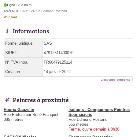
Ligne 12, à 84 m
Arrêt MURIGNY - 24 rue Edmond Rostand
Voir tout
Informations
Forme juridique
SAS
SIRET
47912511400070
N° TVA Intra.
FR60479125114
Création
14 janvier 2022
C'est votre entreprise ?
Peintres à proximité
Houria Gauzelin
Isologis - Compagnons Peintres
Rue Professeur René Franquet
Sparnaciens
385 mètres
Rue Edmond Rostand
565 mètres
Fermé, ouvre demain à 8h30