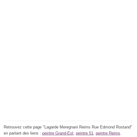
Retrouvez cette page "Lagarde Meregnani Reims Rue Edmond Rostand"
en partant des liens :
peintre Grand-Est
,
peintre 51
,
peintre Reims
.