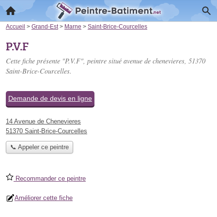
Accueil
>
Grand-Est
>
Marne
>
Saint-Brice-Courcelles
P.V.F
Cette fiche présente "P.V.F", peintre situé
avenue de chenevieres
, 51370
Saint-Brice-Courcelles.
Demande de devis en ligne
14 Avenue de Chenevieres
51370 Saint-Brice-Courcelles
📞 Appeler ce peintre
Recommander ce peintre
Améliorer cette fiche