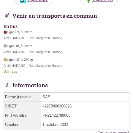
Venir en transports en commun
En bus
Ligne 09, à 292 m
Arrêt HARANG - Rue Marguerite Harang
Ligne 18, à 292 m
Arrêt HARANG - Rue Marguerite Harang
Ligne U7, à 292 m
Arrêt HARANG - Rue Marguerite Harang
Voir tout
Informations
Forme juridique
SAS
SIRET
42278808300026
N° TVA Intra.
FR21422788083
Création
1 octobre 2002
C'est votre entreprise ?