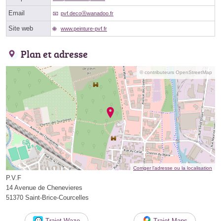
Email
pvf.decoⓐwanadoo.fr
Site web
www.peinture-pvf.fr
Plan et adresse
© contributeurs OpenStreetMap
Corriger l’adresse ou la localisation
P.V.F
14 Avenue de Chenevieres
51370 Saint-Brice-Courcelles
Trajet Waze
Trajet Maps