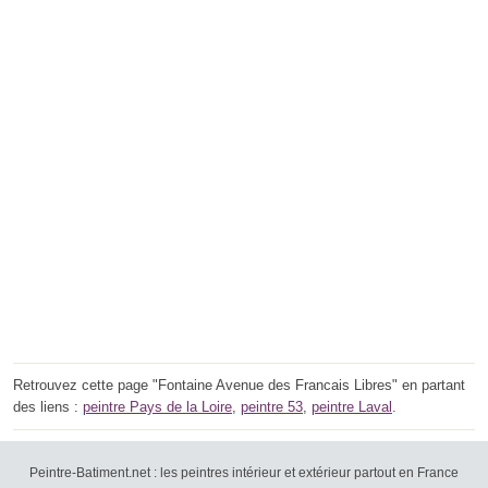
Retrouvez cette page "Fontaine Avenue des Francais Libres" en partant
des liens :
peintre Pays de la Loire
,
peintre 53
,
peintre Laval
.
Peintre-Batiment.net : les peintres intérieur et extérieur partout en France