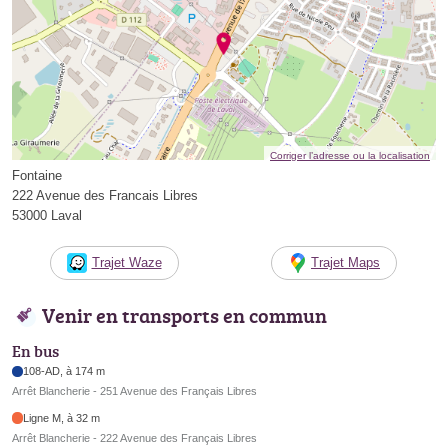
Corriger l’adresse ou la localisation
Fontaine
222 Avenue des Francais Libres
53000 Laval
Trajet Waze
Trajet Maps
Venir en transports en commun
En bus
108-AD, à 174 m
Arrêt Blancherie - 251 Avenue des Français Libres
Ligne M, à 32 m
Arrêt Blancherie - 222 Avenue des Français Libres