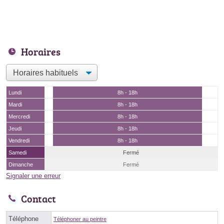
Horaires
Lundi
8h - 18h
Mardi
8h - 18h
Mercredi
8h - 18h
Jeudi
8h - 18h
Vendredi
8h - 18h
Samedi
Fermé
Dimanche
Fermé
Signaler une erreur
Contact
Téléphone
Téléphoner au peintre