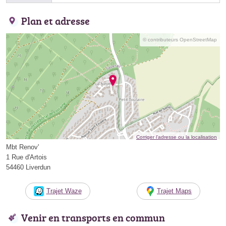
Plan et adresse
© contributeurs OpenStreetMap
Corriger l’adresse ou la localisation
Mbt Renov'
1 Rue d'Artois
54460 Liverdun
Trajet Waze
Trajet Maps
Venir en transports en commun