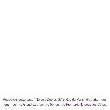
Retrouvez cette page "Norbert Debras SAS Rue du Puits" en partant des
liens :
peintre Grand-Est
,
peintre 55
,
peintre Frémeréville-sous-les-Côtes
.