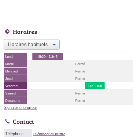
Horaires
Lundi
8h30 - 11h45
Mardi
Fermé
Mercredi
Fermé
Jeudi
Fermé
Vendredi
14h - 16h
Samedi
Fermé
Dimanche
Fermé
Signaler une erreur
Contact
Téléphone
Téléphoner au peintre