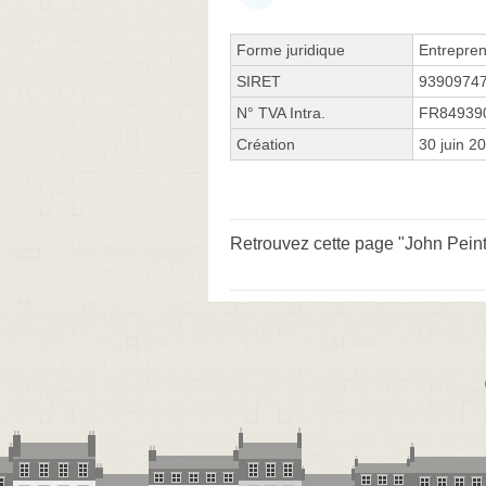
Forme juridique
Entrepren
SIRET
9390974
N° TVA Intra.
FR84939
Création
30 juin 2
Retrouvez cette page "John Peintu