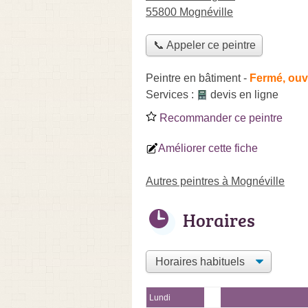
55800 Mognéville
📞 Appeler ce peintre
Peintre en bâtiment
-
Fermé, ouv
Services :
devis en ligne
Recommander ce peintre
Améliorer cette fiche
Autres peintres à Mognéville
Horaires
Lundi