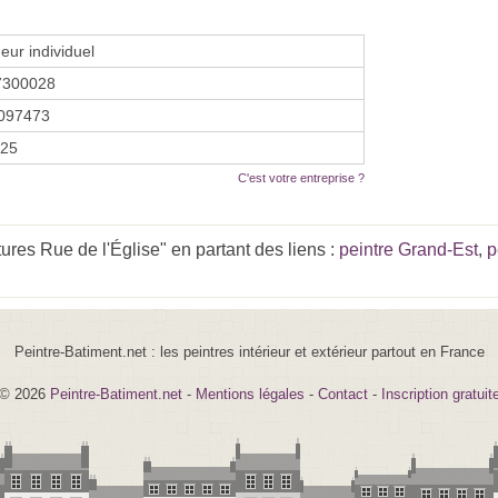
eur individuel
7300028
097473
025
C'est votre entreprise ?
res Rue de l'Église" en partant des liens :
peintre Grand-Est
,
p
Peintre-Batiment.net : les peintres intérieur et extérieur partout en France
© 2026
Peintre-Batiment.net
-
Mentions légales
-
Contact
-
Inscription gratuit