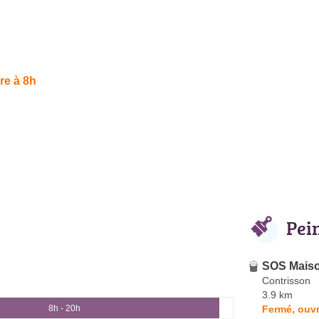
re à 8h
Pei
SOS Mais
Contrisson
3.9 km
Fermé, ouvr
8h - 20h