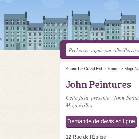
Accueil
>
Grand-Est
>
Meuse
>
Mognévi
John Peintures
Cette fiche présente "John Peint
Mognéville.
Demande de devis en ligne
12 Rue de l'Église