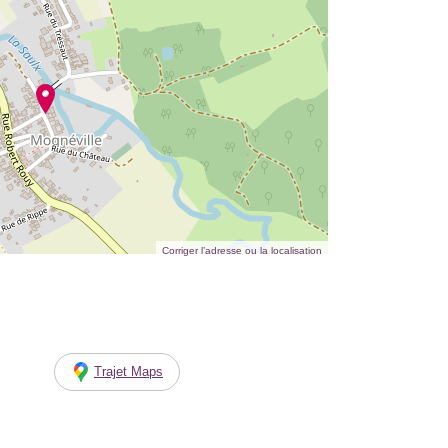
Corriger l’adresse ou la localisation
Trajet Maps