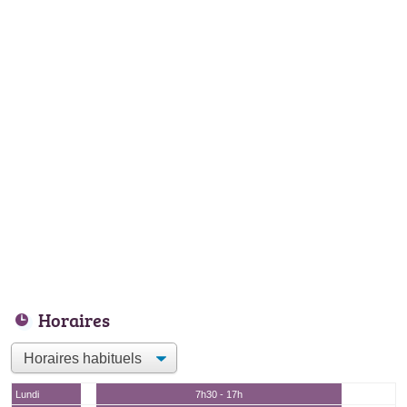
Horaires
Lundi
7h30 - 17h