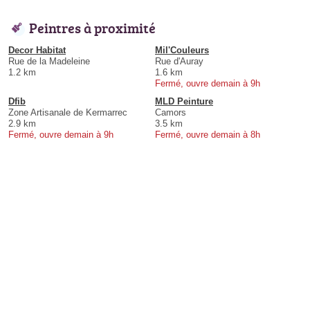
Peintres à proximité
Decor Habitat
Mil'Couleurs
Rue de la Madeleine
Rue d'Auray
1.2 km
1.6 km
Fermé, ouvre demain à 9h
Dfib
MLD Peinture
Zone Artisanale de Kermarrec
Camors
2.9 km
3.5 km
Fermé, ouvre demain à 9h
Fermé, ouvre demain à 8h