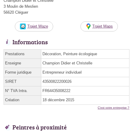
Champion Didier et Christelle
3 Moulin de Meslien
56620 Cléguer
Trajet Waze
Trajet Maps
Informations
Prestations
Décoration, Peinture écologique
Enseigne
Champion Didier et Christelle
Forme juridique
Entrepreneur individuel
SIRET
43500822200026
N° TVA Intra.
FR64435008222
Création
18 décembre 2015
C'est votre entreprise ?
Peintres à proximité