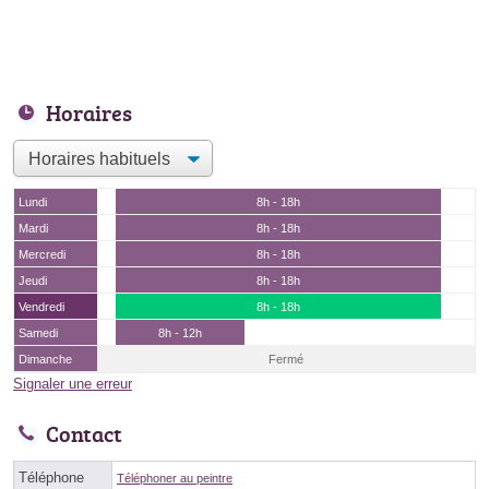
Horaires
Lundi
8h - 18h
Mardi
8h - 18h
Mercredi
8h - 18h
Jeudi
8h - 18h
Vendredi
8h - 18h
Samedi
8h - 12h
Dimanche
Fermé
Signaler une erreur
Contact
Téléphone
Téléphoner au peintre