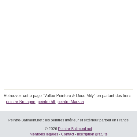
Retrouvez cette page "Vallée Peinture & Déco Mily" en partant des liens
:
peintre Bretagne
,
peintre 56
,
peintre Marzan
.
Peintre-Batiment.net : les peintres intérieur et extérieur partout en France
© 2026
Peintre-Batiment.net
Mentions légales
-
Contact
-
Inscription gratuite