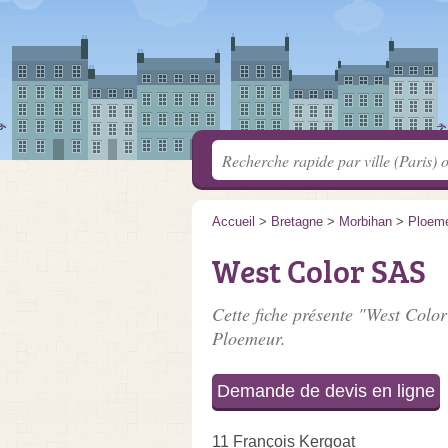
Accueil
>
Bretagne
>
Morbihan
>
Ploem
West Color SAS
Cette fiche présente "West Color
Ploemeur.
Demande de devis en ligne
11 François Kergoat