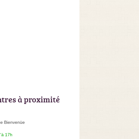
ntres à proximité
e Bienvenüe
'à 17h