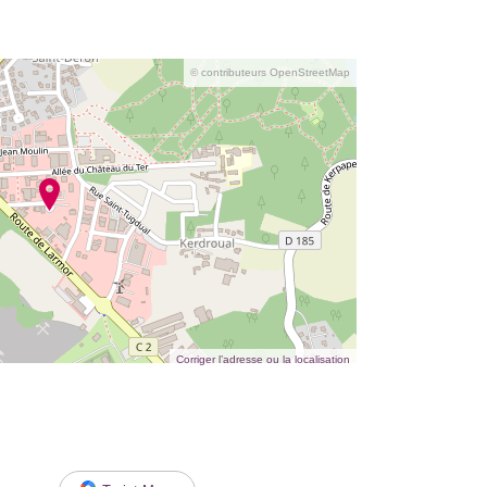
© contributeurs OpenStreetMap
Corriger l’adresse ou la localisation