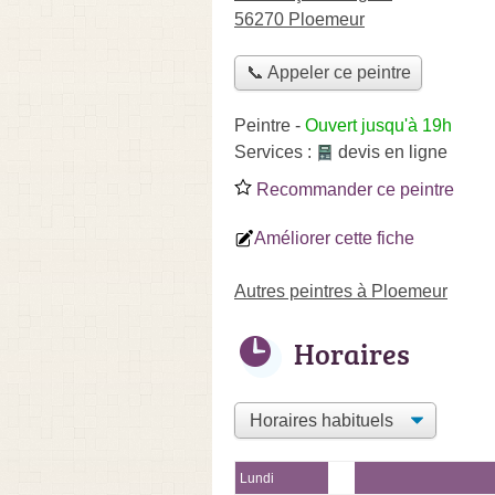
56270 Ploemeur
📞 Appeler ce peintre
Peintre
-
Ouvert jusqu'à 19h
Services :
devis en ligne
Recommander ce peintre
Améliorer cette fiche
Autres peintres à Ploemeur
Horaires
Lundi