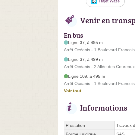
Trajet Waze
Venir en trans
En bus
Ligne 37, à 495 m
Arrêt Océanis - 1 Boulevard Francois
Ligne 37, à 499 m
Arrêt Océanis - 2 Allée des Coureaux
Ligne 109, à 495 m
Arrêt Océanis - 1 Boulevard Francois
Voir tout
Informations
Prestation
Travaux d
Forme juridique
SAS