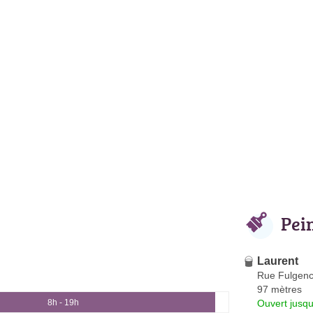
Pei
Laurent
Rue Fulgenc
97 mètres
Ouvert jusqu
8h - 19h