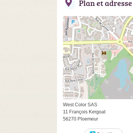
Plan et adresse
West Color SAS
11 François Kergoat
56270 Ploemeur