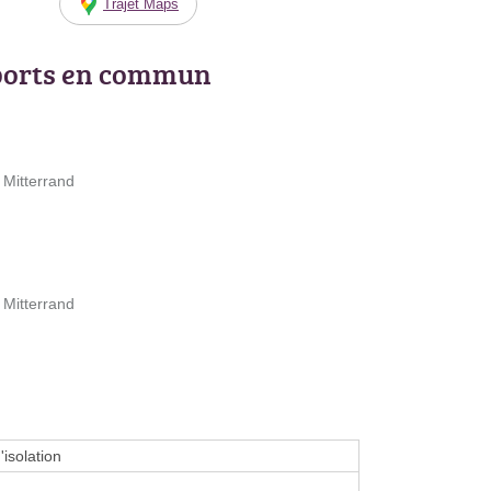
Trajet Maps
ports en commun
 Mitterrand
 Mitterrand
'isolation