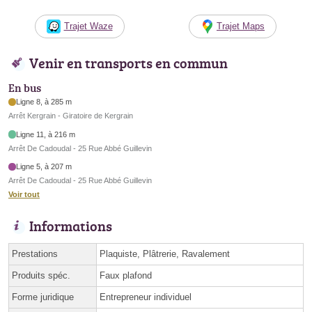
Trajet Waze
Trajet Maps
Venir en transports en commun
En bus
Ligne 8, à 285 m
Arrêt Kergrain - Giratoire de Kergrain
Ligne 11, à 216 m
Arrêt De Cadoudal - 25 Rue Abbé Guillevin
Ligne 5, à 207 m
Arrêt De Cadoudal - 25 Rue Abbé Guillevin
Voir tout
Informations
Prestations
Plaquiste, Plâtrerie, Ravalement
Produits spéc.
Faux plafond
Forme juridique
Entrepreneur individuel