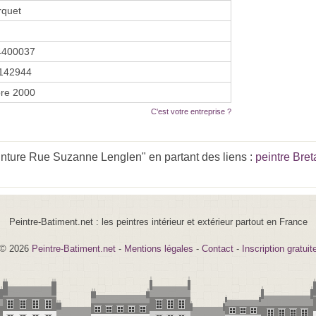
rquet
4400037
142944
re 2000
C'est votre entreprise ?
inture Rue Suzanne Lenglen" en partant des liens :
peintre Bre
Peintre-Batiment.net : les peintres intérieur et extérieur partout en France
© 2026
Peintre-Batiment.net
-
Mentions légales
-
Contact
-
Inscription gratuit