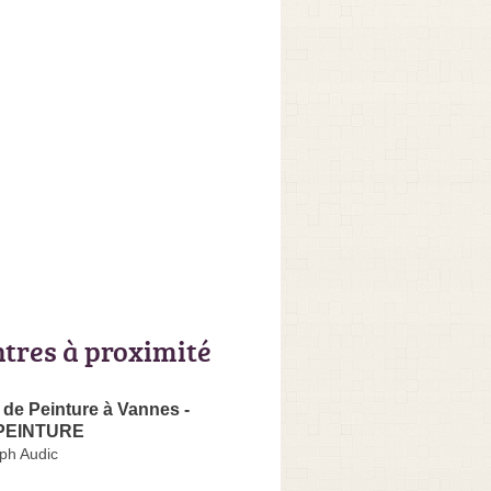
ntres à proximité
 de Peinture à Vannes -
PEINTURE
ph Audic