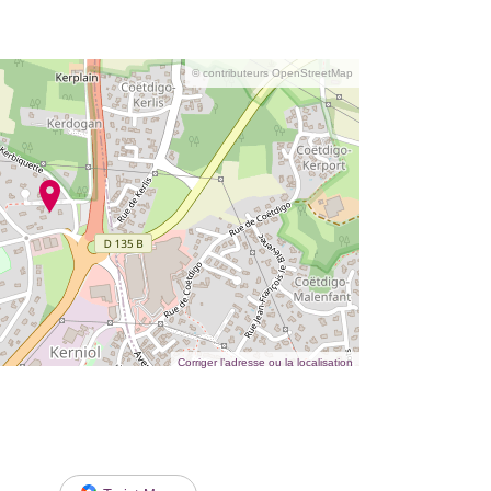
© contributeurs OpenStreetMap
Corriger l’adresse ou la localisation