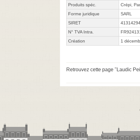
Produits spéc.
Crépi, Pa
Forme juridique
SARL
SIRET
4131429
N° TVA Intra.
FR92413
Création
1 décemb
Retrouvez cette page "Laudic Pe