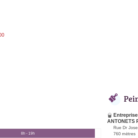
00
Pei
Entreprise
ANTONETS 
Rue Dr Jose
760 mètres
8h - 19h