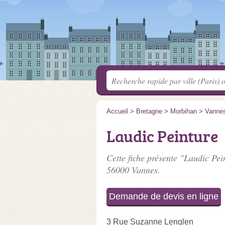
Accueil
>
Bretagne
>
Morbihan
>
Vanne
Laudic Peinture
Cette fiche présente "Laudic Pei
56000 Vannes.
Demande de devis en ligne
3 Rue Suzanne Lenglen