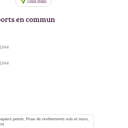
Trajet Maps
ports en commun
 1944
 1944
apiers peints, Pose de revêtements sols et murs,
nt