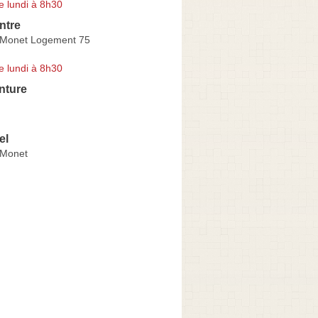
e lundi à 8h30
ntre
 Monet Logement 75
e lundi à 8h30
nture
el
 Monet