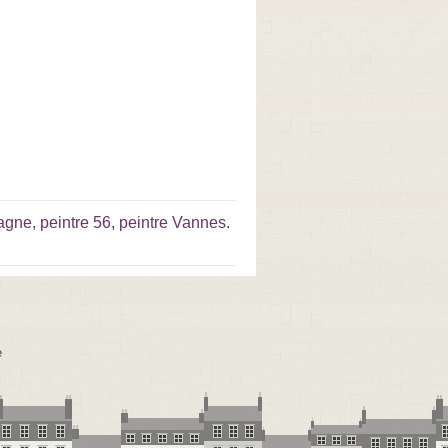
tagne
,
peintre 56
,
peintre Vannes
.
e