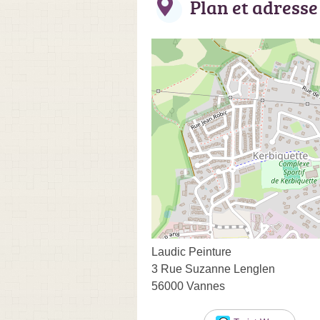
Plan et adresse
Laudic Peinture
3 Rue Suzanne Lenglen
56000 Vannes