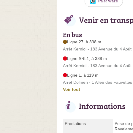
Trajet Waze
Venir en trans
En bus
Ligne 27, à 338 m
Arrêt Kerniol - 183 Avenue du 4 Août
Ligne SRL1, à 338 m
Arrêt Kerniol - 183 Avenue du 4 Août
Ligne 1, à 119 m
Arrêt Dolmen - 1 Allée des Fauvettes
Voir tout
Informations
Prestations
Pose de p
Ravaleme