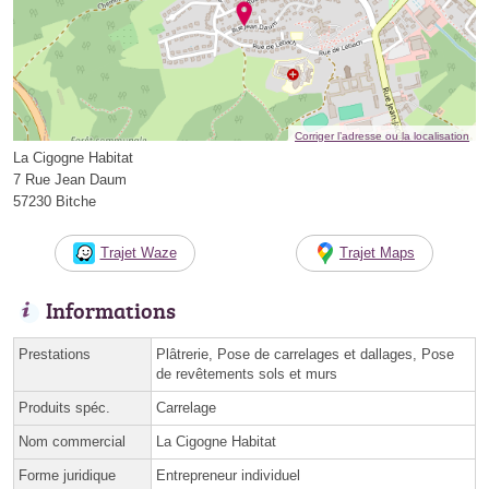
Corriger l’adresse ou la localisation
La Cigogne Habitat
7 Rue Jean Daum
57230 Bitche
Trajet Waze
Trajet Maps
Informations
Prestations
Plâtrerie, Pose de carrelages et dallages, Pose
de revêtements sols et murs
Produits spéc.
Carrelage
Nom commercial
La Cigogne Habitat
Forme juridique
Entrepreneur individuel