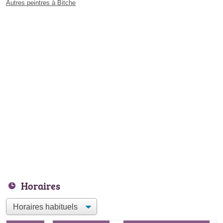
Autres peintres à Bitche
Horaires