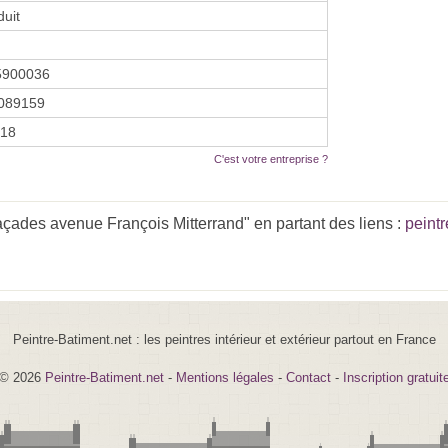
duit
5900036
089159
018
C'est votre entreprise ?
açades avenue François Mitterrand" en partant des liens :
peint
Peintre-Batiment.net : les peintres intérieur et extérieur partout en France
© 2026
Peintre-Batiment.net
-
Mentions légales
-
Contact
-
Inscription gratuit