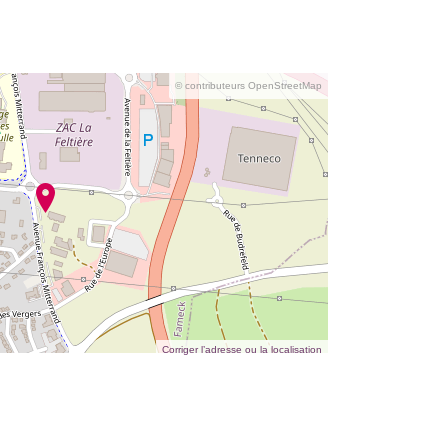
© contributeurs OpenStreetMap
Corriger l’adresse ou la localisation