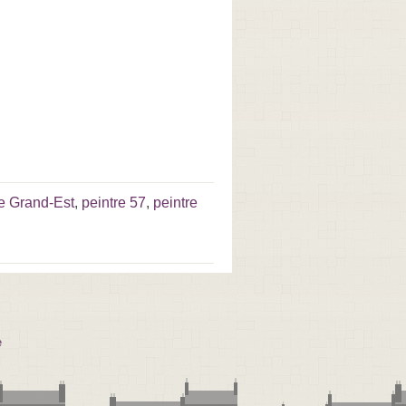
re Grand-Est
,
peintre 57
,
peintre
e