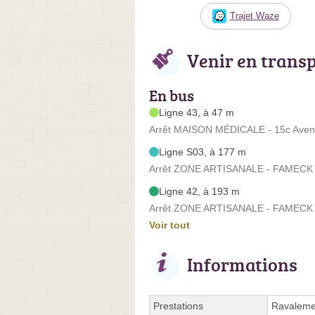
Trajet Waze
Venir en trans
En bus
Ligne 43, à 47 m
Arrêt MAISON MÉDICALE - 15c Avenu
Ligne S03, à 177 m
Arrêt ZONE ARTISANALE - FAMECK 
Ligne 42, à 193 m
Arrêt ZONE ARTISANALE - FAMECK 
Voir tout
Informations
Prestations
Ravalemen