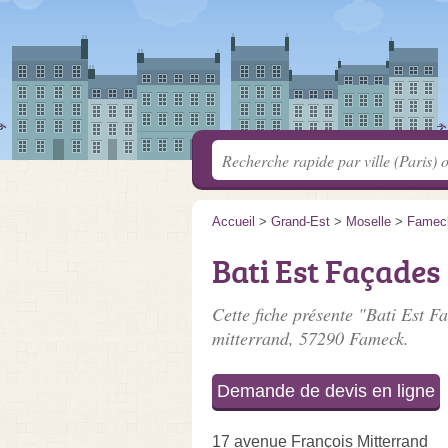
Accueil
>
Grand-Est
>
Moselle
>
Famec
Bati Est Façades
Cette fiche présente "Bati Est F
mitterrand
, 57290 Fameck.
Demande de devis en ligne
17 avenue François Mitterrand