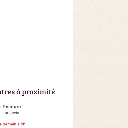
ntres à proximité
i Peinture
l Langevin
e demain à 8h