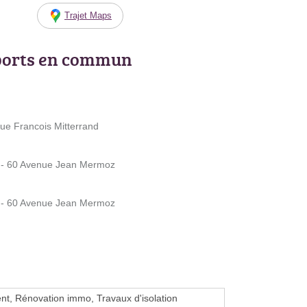
Trajet Maps
ports en commun
e Francois Mitterrand
- 60 Avenue Jean Mermoz
- 60 Avenue Jean Mermoz
t, Rénovation immo, Travaux d'isolation