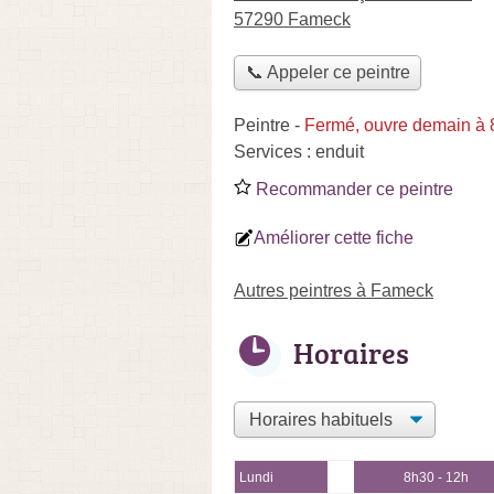
57290 Fameck
📞 Appeler ce peintre
Peintre
-
Fermé, ouvre demain à
Services :
enduit
Recommander ce peintre
Améliorer cette fiche
Autres peintres à Fameck
Horaires
Lundi
8h30 - 12h