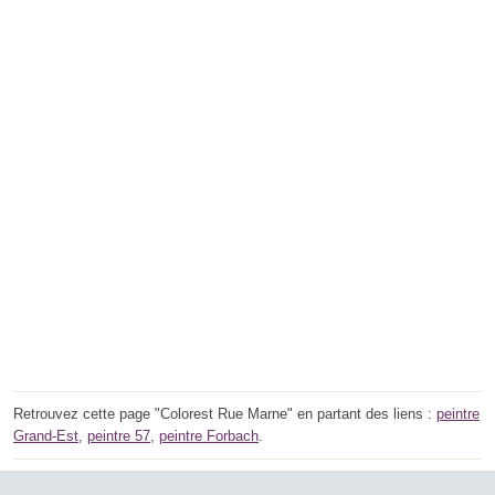
Retrouvez cette page "Colorest Rue Marne" en partant des liens :
peintre
Grand-Est
,
peintre 57
,
peintre Forbach
.