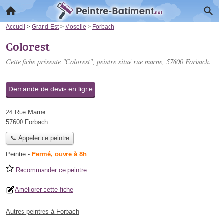
Accueil
>
Grand-Est
>
Moselle
>
Forbach
Colorest
Cette fiche présente "Colorest", peintre situé
rue marne
, 57600 Forbach.
Demande de devis en ligne
24 Rue Marne
57600 Forbach
📞 Appeler ce peintre
Peintre
-
Fermé, ouvre à 8h
Recommander ce peintre
Améliorer cette fiche
Autres peintres à Forbach