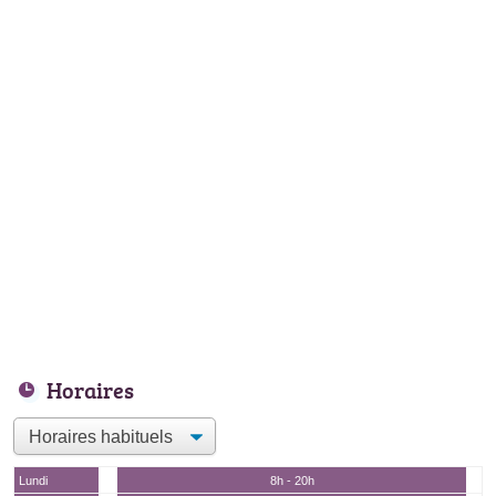
Horaires
Lundi
8h - 20h