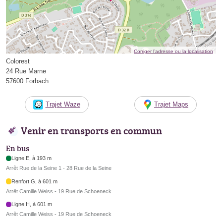
Corriger l’adresse ou la localisation
Colorest
24 Rue Marne
57600 Forbach
Trajet Waze
Trajet Maps
Venir en transports en commun
En bus
Ligne E, à 193 m
Arrêt Rue de la Seine 1 - 28 Rue de la Seine
Renfort G, à 601 m
Arrêt Camille Weiss - 19 Rue de Schoeneck
Ligne H, à 601 m
Arrêt Camille Weiss - 19 Rue de Schoeneck