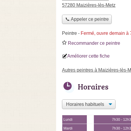
57280 Maizières-lès-Metz
📞 Appeler ce peintre
Peintre
-
Fermé, ouvre demain à
Recommander ce peintre
Améliorer cette fiche
Autres peintres à Maizières-lès-
Horaires
Lundi
7h30 - 12h
Mardi
7h30 - 12h