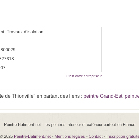
t, Travaux d'isolation
1800029
627618
2007
C'est votre entreprise ?
 de Thionville" en partant des liens :
peintre Grand-Est
,
peintr
Peintre-Batiment.net : les peintres intérieur et extérieur partout en France
© 2026
Peintre-Batiment.net
-
Mentions légales
-
Contact
-
Inscription gratuit