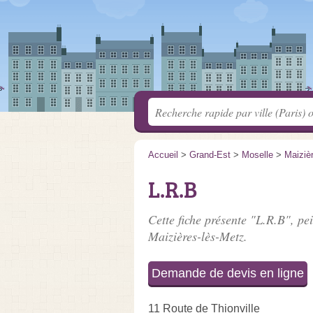
Accueil
>
Grand-Est
>
Moselle
>
Maiziè
L.R.B
Cette fiche présente "L.R.B", pe
Maizières-lès-Metz.
Demande de devis en ligne
11 Route de Thionville