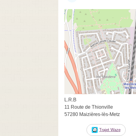
L.R.B
11 Route de Thionville
57280 Maizières-lès-Metz
Trajet Waze