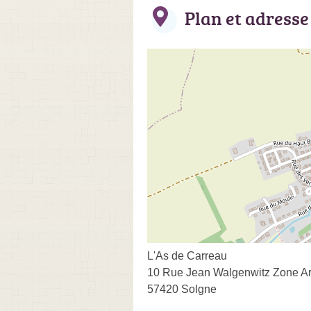
Plan et adresse
L'As de Carreau
10 Rue Jean Walgenwitz Zone Art
57420 Solgne