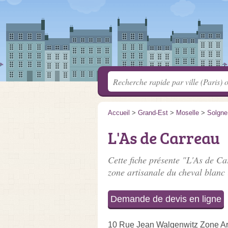
Accueil
>
Grand-Est
>
Moselle
>
Solgne
L'As de Carreau
Cette fiche présente "L'As de Ca
zone artisanale du cheval blanc 
Demande de devis en ligne
10 Rue Jean Walgenwitz Zone Art