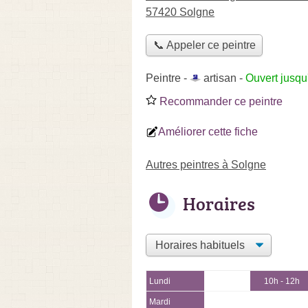
57420 Solgne
📞 Appeler ce peintre
Peintre -
artisan
-
Ouvert jusqu
Recommander ce peintre
Améliorer cette fiche
Autres peintres à Solgne
Horaires
Lundi
10h - 12h
Mardi