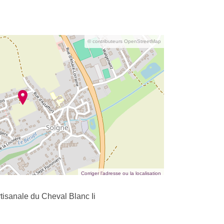
© contributeurs OpenStreetMap
Corriger l’adresse ou la localisation
isanale du Cheval Blanc Ii