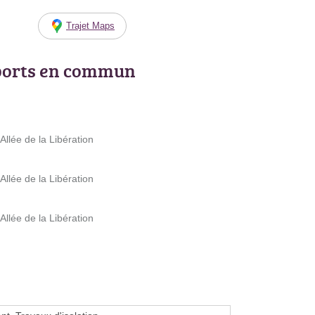
Trajet Maps
ports en commun
lée de la Libération
lée de la Libération
lée de la Libération