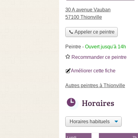
30 A avenue Vauban
57100 Thionville
📞 Appeler ce peintre
Peintre
-
Ouvert jusqu'à 14h
Recommander ce peintre
Améliorer cette fiche
Autres peintres à Thionville
Horaires
Lundi
7h 