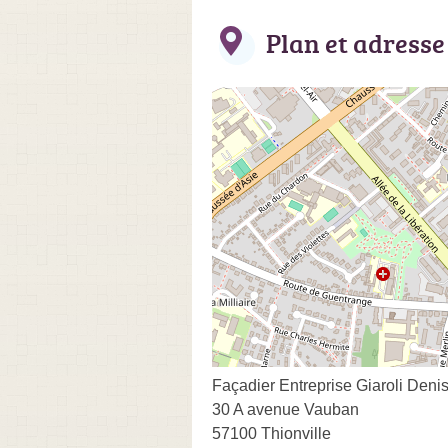
Plan et adresse
Façadier Entreprise Giaroli Denis
30 A avenue Vauban
57100 Thionville