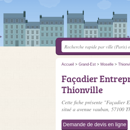
Accueil
>
Grand-Est
>
Moselle
>
Thionvi
Façadier Entrepr
Thionville
Cette fiche présente "Façadier E
situé
a avenue vauban
, 57100 Th
Demande de devis en ligne