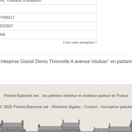
t, Travaux d'isolation
0700017
332807
005
C'est votre entreprise ?
ntreprise Giaroli Denis Thionville A avenue Vauban" en partant 
Peintre-Batiment.net : les peintres intérieur et extérieur partout en France
© 2026
Peintre-Batiment.net
-
Mentions légales
-
Contact
-
Inscription gratuit