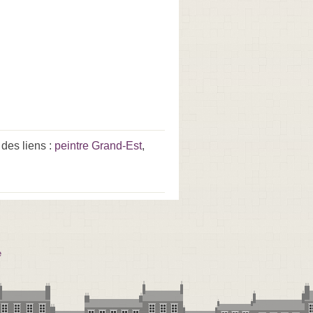
des liens :
peintre Grand-Est
,
e