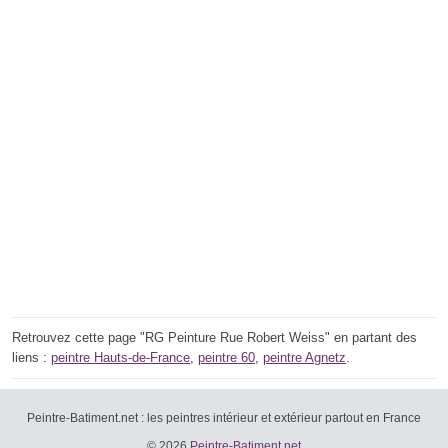
Retrouvez cette page "RG Peinture Rue Robert Weiss" en partant des
liens :
peintre Hauts-de-France
,
peintre 60
,
peintre Agnetz
.
Peintre-Batiment.net : les peintres intérieur et extérieur partout en France
© 2026
Peintre-Batiment.net