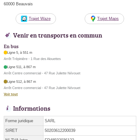
60000 Beauvais
Trajet Waze
Trajet Maps
Venir en transports en commun
En bus
Ligne 5, à 551 m
Arrêt Trépinière - 1 Rue des Alouettes
Ligne 511, à 867 m
Arrêt Centre commercial - 47 Rue Juliette Névouet
Ligne 512, à 867 m
Arrêt Centre commercial - 47 Rue Juliette Névouet
Voir tout
Informations
Forme juridique
SARL
SIRET
50203612200039