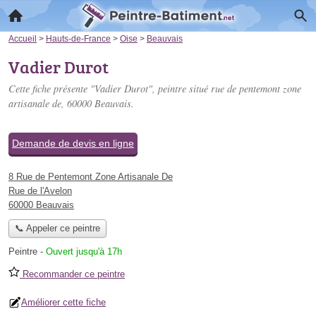
Accueil
>
Hauts-de-France
>
Oise
>
Beauvais
Vadier Durot
Cette fiche présente "Vadier Durot", peintre situé
rue de pentemont zone
artisanale de
, 60000 Beauvais.
Demande de devis en ligne
8 Rue de Pentemont Zone Artisanale De
Rue de l'Avelon
60000 Beauvais
📞 Appeler ce peintre
Peintre
-
Ouvert jusqu'à 17h
Recommander ce peintre
Améliorer cette fiche