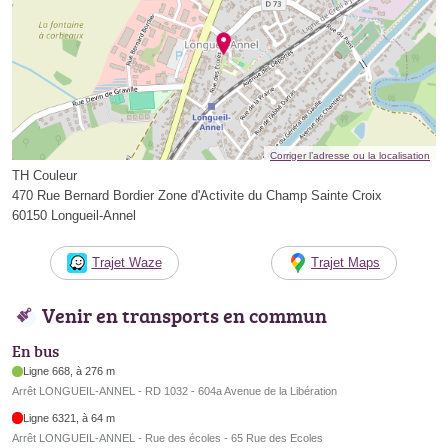
Corriger l’adresse ou la localisation
TH Couleur
470 Rue Bernard Bordier Zone d'Activite du Champ Sainte Croix
60150 Longueil-Annel
Trajet Waze
Trajet Maps
Venir en transports en commun
En bus
Ligne 668, à 276 m
Arrêt LONGUEIL-ANNEL - RD 1032 - 604a Avenue de la Libération
Ligne 6321, à 64 m
Arrêt LONGUEIL-ANNEL - Rue des écoles - 65 Rue des Ecoles