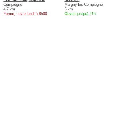
Compiègne
Margny-lès-Compiègne
4.7 km
5 km
Fermé, ouvre lundi à 8h00
Ouvert jusqu'à 21h