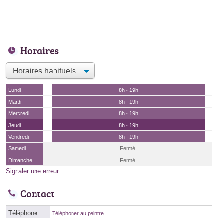
Horaires
Lundi
8h - 19h
Mardi
8h - 19h
Mercredi
8h - 19h
Jeudi
8h - 19h
Vendredi
8h - 19h
Samedi
Fermé
Dimanche
Fermé
Signaler une erreur
Contact
Téléphone
Téléphoner au peintre