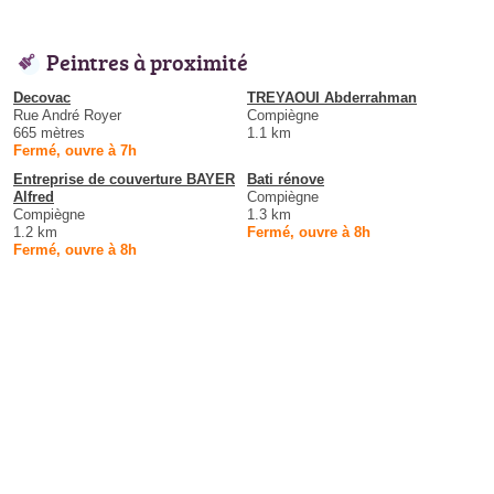
Peintres à proximité
Decovac
TREYAOUI Abderrahman
Rue André Royer
Compiègne
665 mètres
1.1 km
Fermé, ouvre à 7h
Entreprise de couverture BAYER
Bati rénove
Alfred
Compiègne
Compiègne
1.3 km
1.2 km
Fermé, ouvre à 8h
Fermé, ouvre à 8h