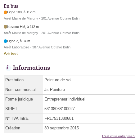
En bus
Ligne 109, à 112 m
Arrêt Mairie de Margny - 201 Avenue Octave Butin
Navette HM, à 112 m
Arrêt Mairie de Margny - 201 Avenue Octave Butin
Ligne 2, à 94 m
Arrêt Laboratoire - 387 Avenue Octave Butin
Voir tout
Informations
Prestation
Peinture de sol
Nom commercial
Js Peinture
Forme juridique
Entrepreneur individuel
SIRET
53138068100027
N° TVA Intra.
FR17531380681
Création
30 septembre 2015
C'est votre entreprise ?