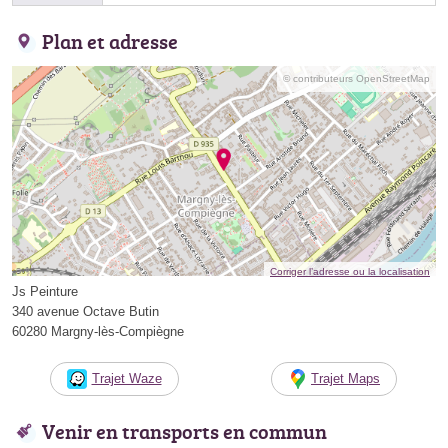
Plan et adresse
© contributeurs OpenStreetMap
Corriger l’adresse ou la localisation
Js Peinture
340 avenue Octave Butin
60280 Margny-lès-Compiègne
Trajet Waze
Trajet Maps
Venir en transports en commun