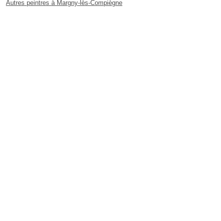
Autres peintres à Margny-lès-Compiègne