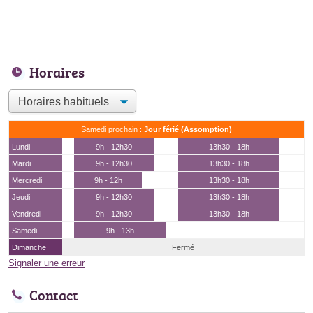
Horaires
Samedi prochain :
Jour férié (Assomption)
Lundi
9h - 12h30
13h30 - 18h
Mardi
9h - 12h30
13h30 - 18h
Mercredi
9h - 12h
13h30 - 18h
Jeudi
9h - 12h30
13h30 - 18h
Vendredi
9h - 12h30
13h30 - 18h
Samedi
9h - 13h
Dimanche
Fermé
Signaler une erreur
Contact