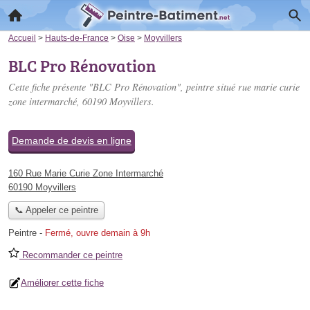
Accueil
>
Hauts-de-France
>
Oise
>
Moyvillers
BLC Pro Rénovation
Cette fiche présente "BLC Pro Rénovation", peintre situé
rue marie curie
zone intermarché
, 60190 Moyvillers.
Demande de devis en ligne
160 Rue Marie Curie Zone Intermarché
60190 Moyvillers
📞 Appeler ce peintre
Peintre
-
Fermé, ouvre demain à 9h
Recommander ce peintre
Améliorer cette fiche