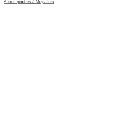
Autres peintres à Moyvillers