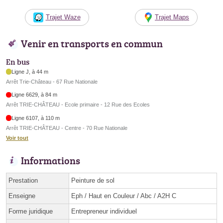
Trajet Waze
Trajet Maps
Venir en transports en commun
En bus
Ligne J, à 44 m
Arrêt Trie-Château - 67 Rue Nationale
Ligne 6629, à 84 m
Arrêt TRIE-CHÂTEAU - Ecole primaire - 12 Rue des Ecoles
Ligne 6107, à 110 m
Arrêt TRIE-CHÂTEAU - Centre - 70 Rue Nationale
Voir tout
Informations
Prestation
Peinture de sol
Enseigne
Eph / Haut en Couleur / Abc / A2H C
Forme juridique
Entrepreneur individuel