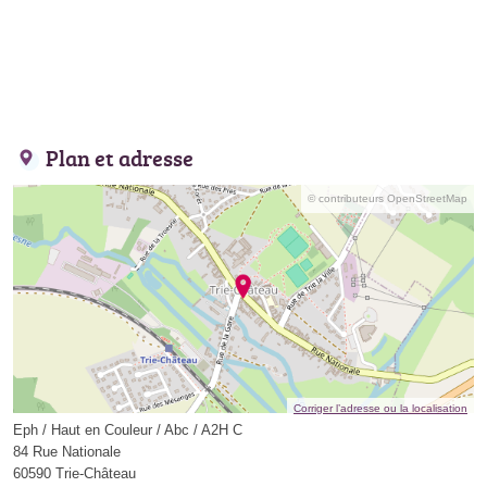
Plan et adresse
© contributeurs OpenStreetMap
Corriger l’adresse ou la localisation
Eph / Haut en Couleur / Abc / A2H C
84 Rue Nationale
60590 Trie-Château