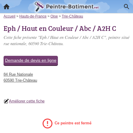
Accueil
>
Hauts-de-France
>
Oise
>
Trie-Château
Eph / Haut en Couleur / Abc / A2H C
Cette fiche présente "Eph / Haut en Couleur / Abc / A2H C", peintre situé
rue nationale
, 60590 Trie-Château.
Demande de devis en ligne
84 Rue Nationale
60590 Trie-Château
Améliorer cette fiche
Ce peintre est fermé