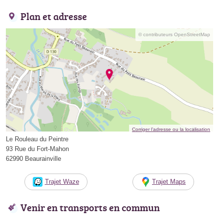
Plan et adresse
© contributeurs OpenStreetMap
Corriger l’adresse ou la localisation
Le Rouleau du Peintre
93 Rue du Fort-Mahon
62990 Beaurainville
Trajet Waze
Trajet Maps
Venir en transports en commun