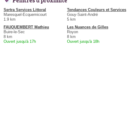
Peintres à proximité
Sertra Services Littoral
Tendances Couleurs et Services
Maresquel-Ecquemicourt
Gouy-Saint-André
1.9 km
5 km
FAUQUEMBERT Mathieu
Les Nuances de Gilles
Buire-le-Sec
Royon
8 km
8 km
Ouvert jusqu'à 17h
Ouvert jusqu'à 18h