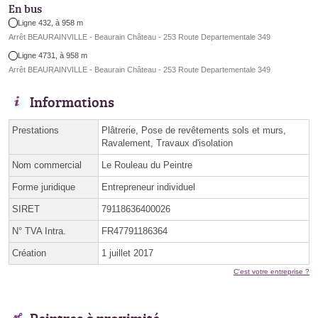
En bus
Ligne 432, à 958 m
Arrêt BEAURAINVILLE - Beaurain Château - 253 Route Departementale 349
Ligne 4731, à 958 m
Arrêt BEAURAINVILLE - Beaurain Château - 253 Route Departementale 349
Informations
Prestations
Plâtrerie, Pose de revêtements sols et murs,
Ravalement, Travaux d'isolation
Nom commercial
Le Rouleau du Peintre
Forme juridique
Entrepreneur individuel
SIRET
79118636400026
N° TVA Intra.
FR47791186364
Création
1 juillet 2017
C'est votre entreprise ?