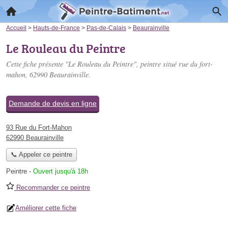
Accueil
>
Hauts-de-France
>
Pas-de-Calais
>
Beaurainville
Le Rouleau du Peintre
Cette fiche présente "Le Rouleau du Peintre", peintre situé
rue du fort-
mahon
, 62990 Beaurainville.
Demande de devis en ligne
93 Rue du Fort-Mahon
62990 Beaurainville
📞 Appeler ce peintre
Peintre
-
Ouvert jusqu'à 18h
Recommander ce peintre
Améliorer cette fiche