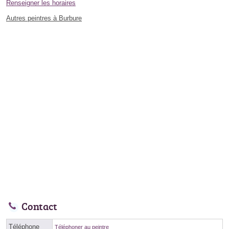
Renseigner les horaires
Autres peintres à Burbure
Contact
Téléphone
Téléphoner au peintre