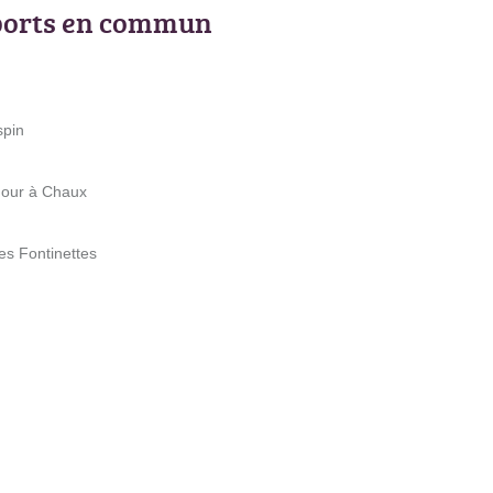
ports en commun
spin
Four à Chaux
s Fontinettes