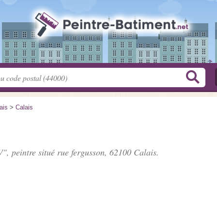
ais
>
Calais
", peintre situé
rue fergusson
, 62100 Calais.