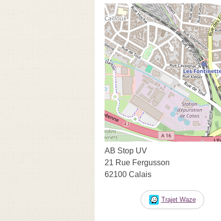
AB Stop UV
21 Rue Fergusson
62100 Calais
Trajet Waze