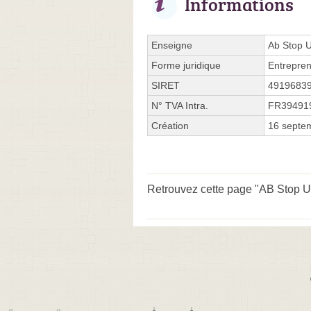
Informations
Enseigne
Ab Stop 
Forme juridique
Entrepren
SIRET
4919683
N° TVA Intra.
FR39491
Création
16 septe
Retrouvez cette page "AB Stop U