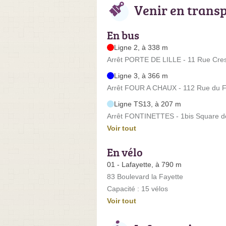
Venir en trans
En bus
Ligne 2, à 338 m
Arrêt PORTE DE LILLE - 11 Rue Cre
Ligne 3, à 366 m
Arrêt FOUR A CHAUX - 112 Rue du 
Ligne TS13, à 207 m
Arrêt FONTINETTES - 1bis Square de
Voir tout
En vélo
01 - Lafayette, à 790 m
83 Boulevard la Fayette
Capacité : 15 vélos
Voir tout