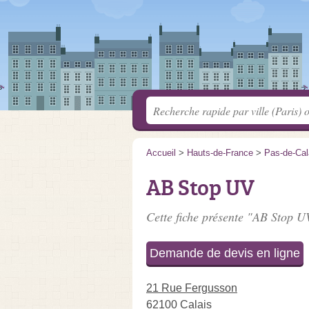
Accueil
>
Hauts-de-France
>
Pas-de-Cal
AB Stop UV
Cette fiche présente "AB Stop UV
Demande de devis en ligne
21 Rue Fergusson
62100 Calais