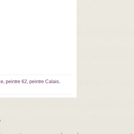
ce
,
peintre 62
,
peintre Calais
.
e