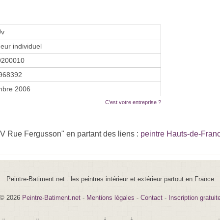
Uv
eur individuel
9200010
968392
mbre 2006
C'est votre entreprise ?
V Rue Fergusson" en partant des liens :
peintre Hauts-de-Fran
Peintre-Batiment.net : les peintres intérieur et extérieur partout en France
© 2026
Peintre-Batiment.net
-
Mentions légales
-
Contact
-
Inscription gratuit