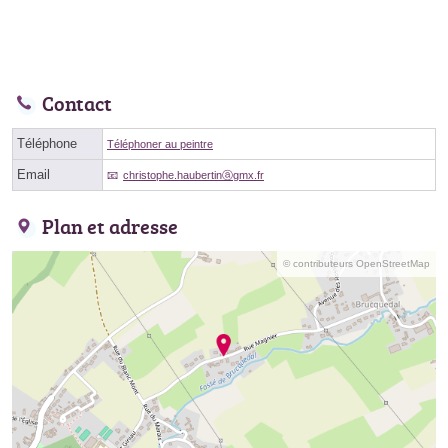
Contact
Téléphone
Téléphoner au peintre
Email
christophe.haubertinⓐgmx.fr
Plan et adresse
© contributeurs OpenStreetMap