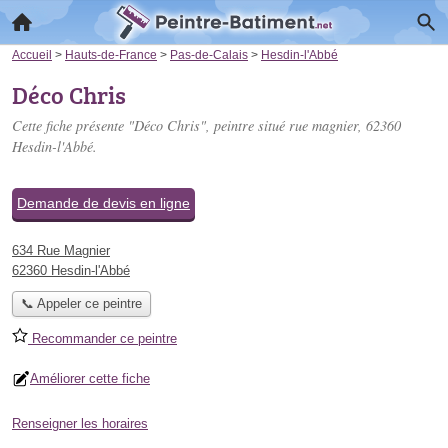
Accueil
>
Hauts-de-France
>
Pas-de-Calais
>
Hesdin-l'Abbé
Déco Chris
Cette fiche présente "Déco Chris", peintre situé
rue magnier
, 62360
Hesdin-l'Abbé.
Demande de devis en ligne
634 Rue Magnier
62360 Hesdin-l'Abbé
📞 Appeler ce peintre
Recommander ce peintre
Améliorer cette fiche
Renseigner les horaires