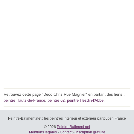
Retrouvez cette page "Déco Chris Rue Magnier" en partant des liens :
peintre Hauts-de-France
,
peintre 62
,
peintre Hesdin-l'Abbé
.
Peintre-Batiment.net : les peintres intérieur et extérieur partout en France
© 2026
Peintre-Batiment.net
Mentions légales
-
Contact
-
Inscription gratuite