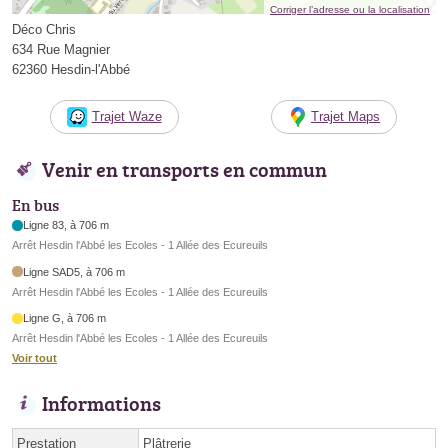
Corriger l’adresse ou la localisation
Déco Chris
634 Rue Magnier
62360 Hesdin-l'Abbé
Trajet Waze
Trajet Maps
Venir en transports en commun
En bus
Ligne 83, à 706 m
Arrêt Hesdin l'Abbé les Ecoles - 1 Allée des Ecureuils
Ligne SAD5, à 706 m
Arrêt Hesdin l'Abbé les Ecoles - 1 Allée des Ecureuils
Ligne G, à 706 m
Arrêt Hesdin l'Abbé les Ecoles - 1 Allée des Ecureuils
Voir tout
Informations
Prestation
Plâtrerie