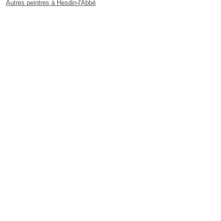
Autres peintres à Hesdin-l'Abbé