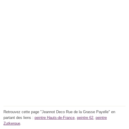
Retrouvez cette page "Jeannot Deco Rue de la Grasse Payelle" en
partant des liens :
peintre Hauts-de-France
,
peintre 62
,
peintre
Zutkerque
.