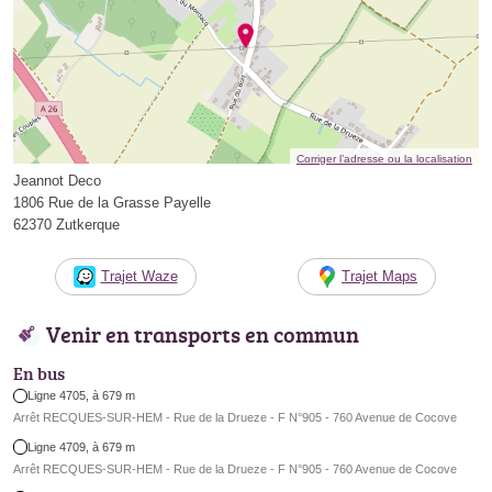
Corriger l’adresse ou la localisation
Jeannot Deco
1806 Rue de la Grasse Payelle
62370 Zutkerque
Trajet Waze
Trajet Maps
Venir en transports en commun
En bus
Ligne 4705, à 679 m
Arrêt RECQUES-SUR-HEM - Rue de la Drueze - F N°905 - 760 Avenue de Cocove
Ligne 4709, à 679 m
Arrêt RECQUES-SUR-HEM - Rue de la Drueze - F N°905 - 760 Avenue de Cocove