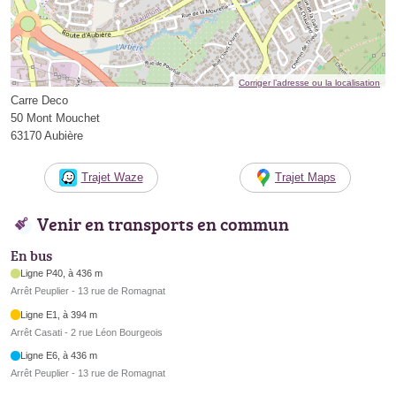
Corriger l’adresse ou la localisation
Carre Deco
50 Mont Mouchet
63170 Aubière
Trajet Waze
Trajet Maps
Venir en transports en commun
En bus
Ligne P40, à 436 m
Arrêt Peuplier - 13 rue de Romagnat
Ligne E1, à 394 m
Arrêt Casati - 2 rue Léon Bourgeois
Ligne E6, à 436 m
Arrêt Peuplier - 13 rue de Romagnat