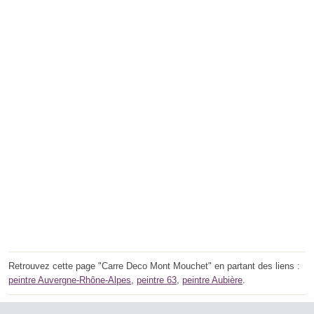
Retrouvez cette page "Carre Deco Mont Mouchet" en partant des liens :
peintre Auvergne-Rhône-Alpes
,
peintre 63
,
peintre Aubière
.