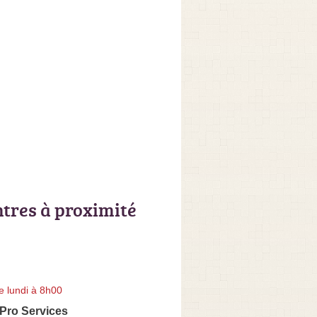
ntres à proximité
e lundi à 8h00
Pro Services