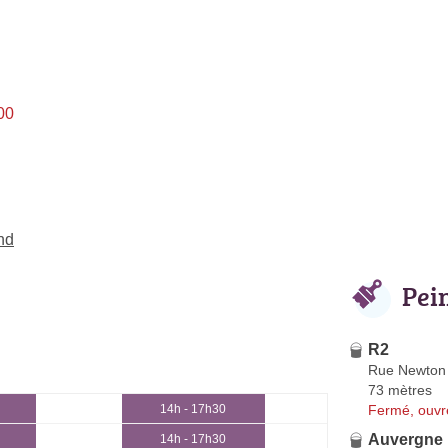
00
nd
Pei
R2
Rue Newton
73 mètres
Fermé, ouvr
14h - 17h30
Auvergne 
14h - 17h30