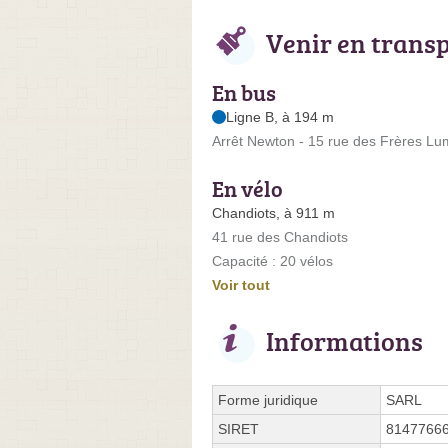
Venir en trans
En bus
Ligne B, à 194 m
Arrêt Newton - 15 rue des Frères Lu
En vélo
Chandiots, à 911 m
41 rue des Chandiots
Capacité : 20 vélos
Voir tout
Informations
Forme juridique
SARL
SIRET
8147766