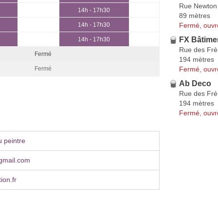
Rue Newton
14h - 17h30
89 mètres
Fermé, ouvr
14h - 17h30
FX Bâtime
14h - 17h30
Rue des Frè
Fermé
194 mètres
Fermé, ouvr
Fermé
Ab Deco
Rue des Frè
194 mètres
Fermé, ouvr
 peintre
ⓐgmail.com
ion.fr