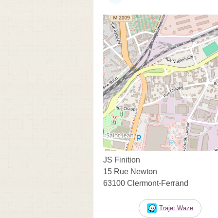
JS Finition
15 Rue Newton
63100 Clermont-Ferrand
Trajet Waze