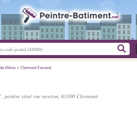
-de-Dôme
>
Clermont-Ferrand
", peintre situé
rue newton
, 63100 Clermont-