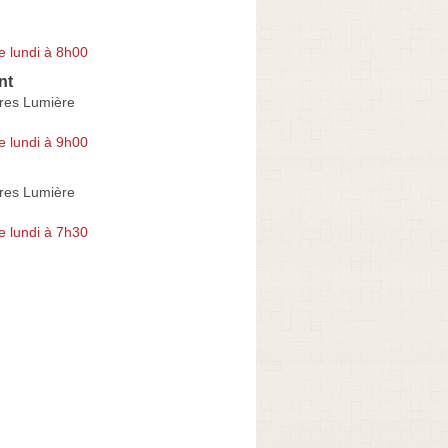
e lundi à 8h00
nt
res Lumière
e lundi à 9h00
res Lumière
e lundi à 7h30