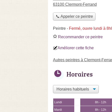
63100 Clermont-Ferrand
📞 Appeler ce peintre
Peintre
-
Fermé, ouvre lundi à 8h
Recommander ce peintre
Améliorer cette fiche
Autres peintres à Clermont-Ferra
Horaires
Lundi
8h - 12h
Mardi
8h - 12h