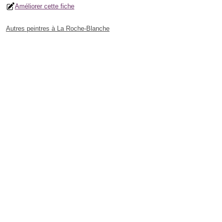
Améliorer cette fiche
Autres peintres à La Roche-Blanche