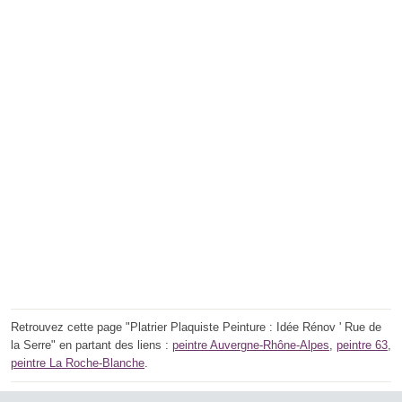
Retrouvez cette page "Platrier Plaquiste Peinture : Idée Rénov ' Rue de
la Serre" en partant des liens :
peintre Auvergne-Rhône-Alpes
,
peintre 63
,
peintre La Roche-Blanche
.