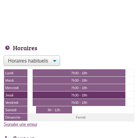
Horaires
Lundi
7h30 - 18h
Mardi
7h30 - 18h
Mercredi
7h30 - 18h
Jeudi
7h30 - 18h
Vendredi
7h30 - 18h
Samedi
8h - 12h
Dimanche
Fermé
Signaler une erreur