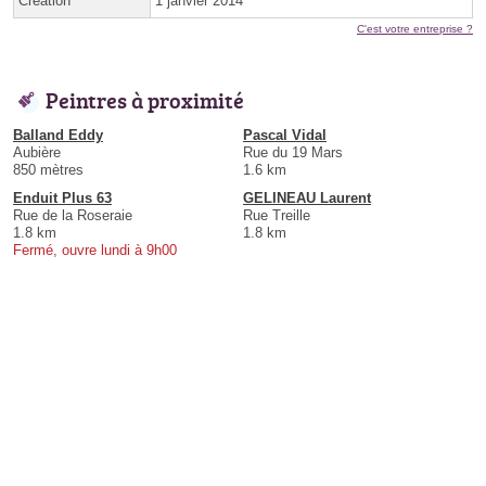
Création
1 janvier 2014
C'est votre entreprise ?
Peintres à proximité
Balland Eddy
Pascal Vidal
Aubière
Rue du 19 Mars
850 mètres
1.6 km
Enduit Plus 63
GELINEAU Laurent
Rue de la Roseraie
Rue Treille
1.8 km
1.8 km
Fermé, ouvre lundi à 9h00