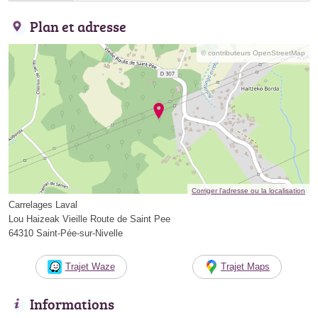
Plan et adresse
© contributeurs OpenStreetMap
Corriger l’adresse ou la localisation
Carrelages Laval
Lou Haizeak Vieille Route de Saint Pee
64310 Saint-Pée-sur-Nivelle
Trajet Waze
Trajet Maps
Informations