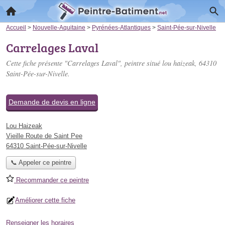
Accueil
>
Nouvelle-Aquitaine
>
Pyrénées-Atlantiques
>
Saint-Pée-sur-Nivelle
Carrelages Laval
Cette fiche présente "Carrelages Laval", peintre situé
lou haizeak
, 64310
Saint-Pée-sur-Nivelle.
Demande de devis en ligne
Lou Haizeak
Vieille Route de Saint Pee
64310 Saint-Pée-sur-Nivelle
📞 Appeler ce peintre
Recommander ce peintre
Améliorer cette fiche
Renseigner les horaires